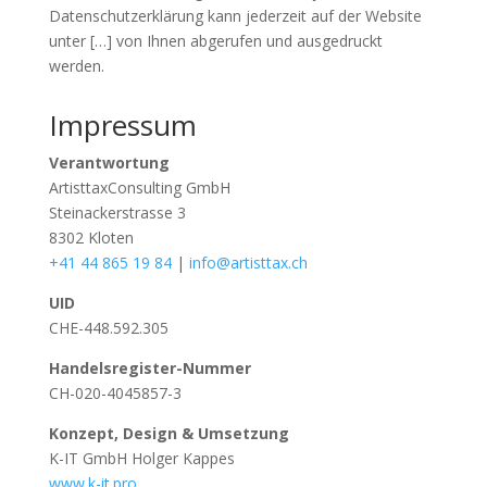
Datenschutzerklärung kann jederzeit auf der Website
unter […] von Ihnen abgerufen und ausgedruckt
werden.
Impressum
Verantwortung
ArtisttaxConsulting GmbH
Steinackerstrasse 3
8302 Kloten
+41 44 865 19 84
|
info@artisttax.ch
UID
CHE-448.592.305
Handelsregister-Nummer
CH-020-4045857-3
Konzept, Design & Umsetzung
K-IT GmbH Holger Kappes
www.k-it.pro