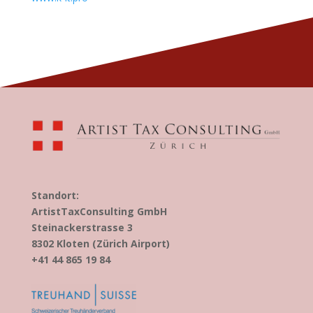
Standort:
ArtistTaxConsulting GmbH
Steinackerstrasse 3
8302 Kloten (Zürich Airport)
+41 44 865 19 84