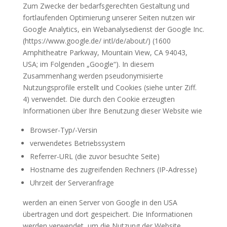
Zum Zwecke der bedarfsgerechten Gestaltung und
fortlaufenden Optimierung unserer Seiten nutzen wir
Google Analytics, ein Webanalysedienst der Google Inc.
(https://www.google.de/ intl/de/about/) (1600
Amphitheatre Parkway, Mountain View, CA 94043,
USA; im Folgenden „Google“). In diesem
Zusammenhang werden pseudonymisierte
Nutzungsprofile erstellt und Cookies (siehe unter Ziff.
4) verwendet. Die durch den Cookie erzeugten
Informationen über Ihre Benutzung dieser Website wie
Browser-Typ/-Versin
verwendetes Betriebssystem
Referrer-URL (die zuvor besuchte Seite)
Hostname des zugreifenden Rechners (IP-Adresse)
Uhrzeit der Serveranfrage
werden an einen Server von Google in den USA
übertragen und dort gespeichert. Die Informationen
werden verwendet, um die Nutzung der Website